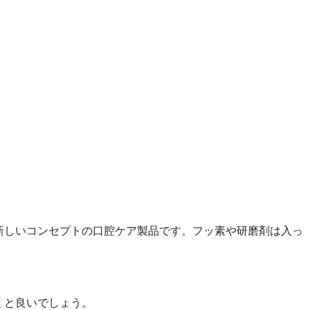
く新しいコンセプトの口腔ケア製品です。フッ素や研磨剤は入っ
くと良いでしょう。