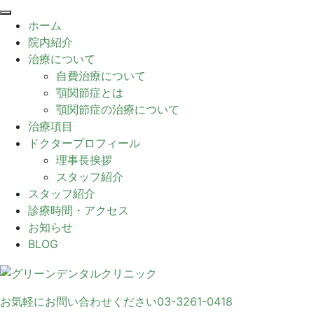
閉
ホーム
じ
院内紹介
る
治療について
自費治療について
顎関節症とは
顎関節症の治療について
治療項目
ドクタープロフィール
理事長挨拶
スタッフ紹介
スタッフ紹介
診療時間・アクセス
お知らせ
BLOG
お気軽にお問い合わせください
03-3261-0418