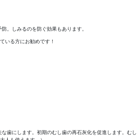
臭予防。しみるのを防ぐ効果もあります。
ている方にお勧めです！
夫な歯にします。初期のむし歯の再石灰化を促進します。むし
大人も使えます。）