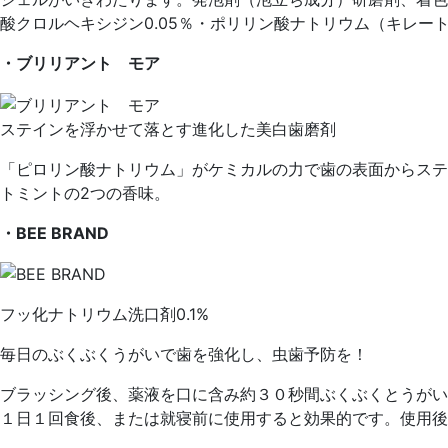
酸クロルヘキシジン0.05％・ポリリン酸ナトリウム（キレー
・ブリリアント モア
ステインを浮かせて落とす進化した美白歯磨剤
「ピロリン酸ナトリウム」がケミカルの力で歯の表面からステ
トミントの2つの香味。
・BEE BRAND
フッ化ナトリウム洗口剤0.1%
毎日のぶくぶくうがいで歯を強化し、虫歯予防を！
ブラッシング後、薬液を口に含み約３０秒間ぶくぶくとうがい
１日１回食後、または就寝前に使用すると効果的です。使用後