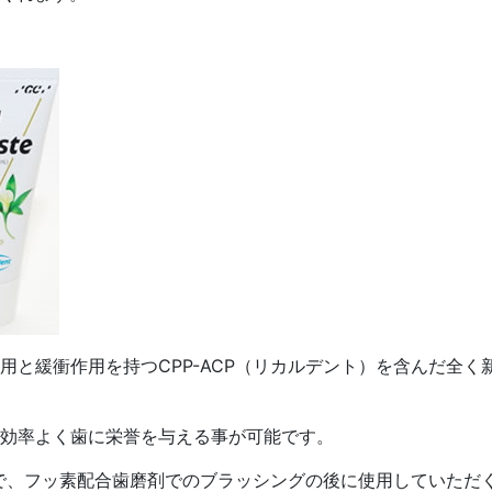
用と緩衝作用を持つCPP-ACP（リカルデント）を含んだ全
効率よく歯に栄誉を与える事が可能です。
ので、フッ素配合歯磨剤でのブラッシングの後に使用していただ