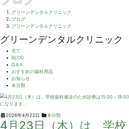
グリーンデンタルクリニック
ブログ
グリーンデンタルクリニック
グリーンデンタルクリニック
全て
BLOG
Q＆A
おすすめの歯科用品
お知らせ
未分類
2026
グ
2026年4月22日
未分類
4月23日（木）は、学校
年
リ
4
ー