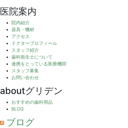
送
医院案内
り
院内紹介
器具・機材
アクセス
ドクタープロフィール
スタッフ紹介
歯科衛生士について
連携をとっている医療機関
スタッフ募集
お問い合わせ
aboutグリデン
おすすめの歯科用品
BLOG
ブログ