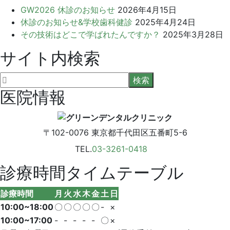
GW2026 休診のお知らせ
2026年4月15日
休診のお知らせ&学校歯科健診
2025年4月24日
その技術はどこで学ばれたんですか？
2025年3月28日
サイト内検索
医院情報
〒102-0076
東京都千代田区五番町5-6
TEL.
03-3261-0418
診療時間タイムテーブル
診療時間
月
火
水
木
金
土
日
10:00~18:00
〇
〇
〇
〇
〇
-
×
10:00~17:00
-
-
-
-
-
〇
×