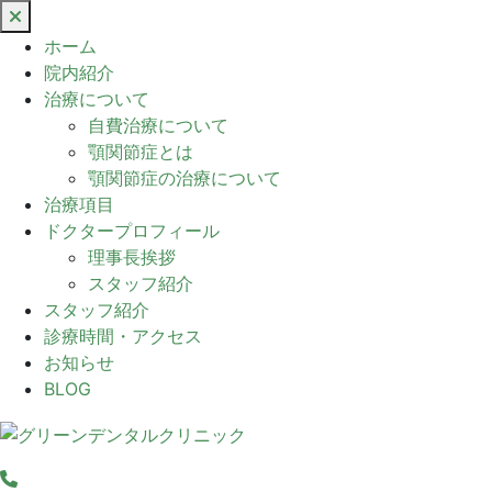
閉
じ
ホーム
る
院内紹介
治療について
自費治療について
顎関節症とは
顎関節症の治療について
治療項目
ドクタープロフィール
理事長挨拶
スタッフ紹介
スタッフ紹介
診療時間・アクセス
お知らせ
BLOG